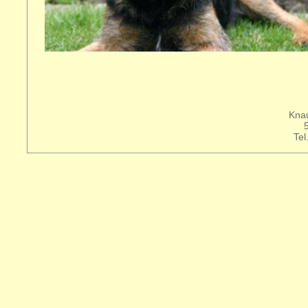
Knau
Tel