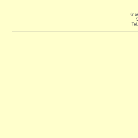
Knau
Tel