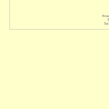
Knau
Tel