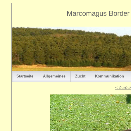
Marcomagus Border T
Startseite
Allgemeines
Zucht
Kommunikation
< Zurüc