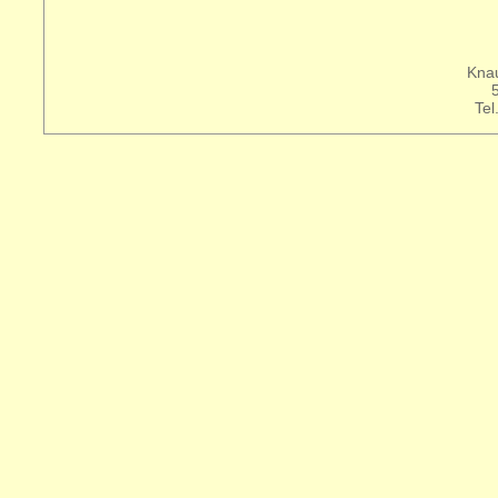
Knau
Tel