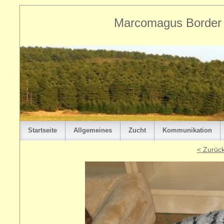
Marcomagus Border T
Startseite
Allgemeines
Zucht
Kommunikation
< Zurüc