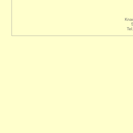
Knau
Tel