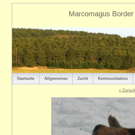
Marcomagus Border T
Startseite
Allgemeines
Zucht
Kommunikation
< Zurüc