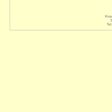
Knau
Tel