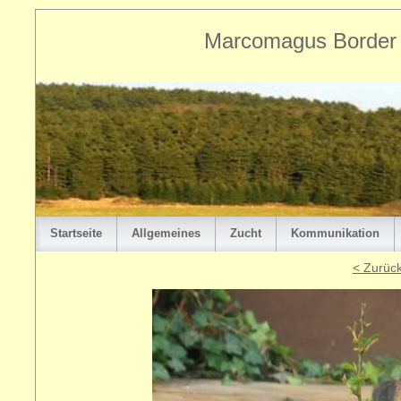
Marcomagus Border T
Startseite
Allgemeines
Zucht
Kommunikation
< Zurüc