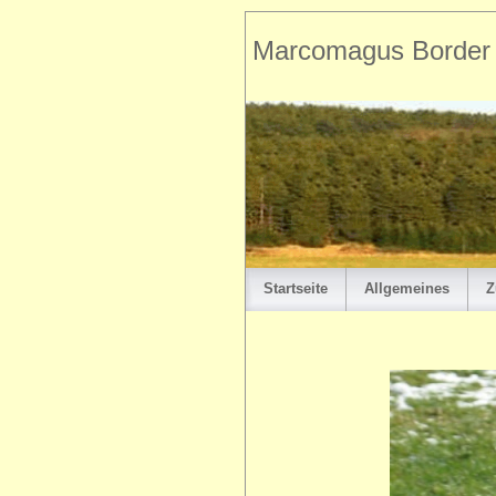
Marcomagus Border T
Startseite
Allgemeines
Z