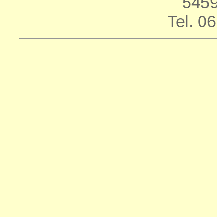
5459
Tel. 0