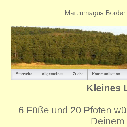
Marcomagus Border T
Startseite
Allgemeines
Zucht
Kommunikation
Kleines 
6 Füße und 20 Pfoten wün
Deinem 