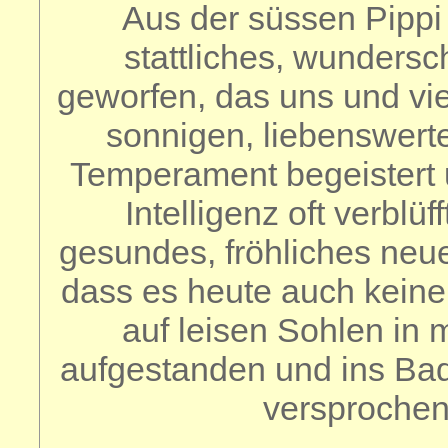
Aus der süssen Pippi 
stattliches, wunders
geworfen, das uns und vi
sonnigen, liebenswert
Temperament begeistert 
Intelligenz oft verblüf
gesundes, fröhliches neu
dass es heute auch kein
auf leisen Sohlen in m
aufgestanden und ins Bad
versprochen 